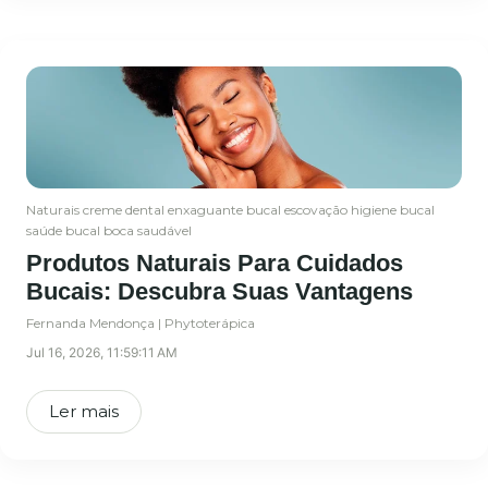
Naturais
creme dental
enxaguante bucal
escovação
higiene bucal
saúde bucal
boca saudável
Produtos Naturais Para Cuidados
Bucais: Descubra Suas Vantagens
Fernanda Mendonça | Phytoterápica
Jul 16, 2026, 11:59:11 AM
Ler mais