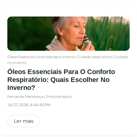
Óleos Essenciais
Aromaterapia
Inverno
Cuidado respiratório
Cuidado
no inverno
Óleos Essenciais Para O Conforto
Respiratório: Quais Escolher No
Inverno?
Fernanda Mendonça | Phytoterápica
Jul 27, 2026, 4:44:40 PM
Ler mais