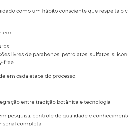
uidado como um hábito consciente que respeita o c
unem:
uros
s livres de parabenos, petrolatos, sulfatos, silicone
-free
ade em cada etapa do processo.
tegração entre tradição botânica e tecnologia.
m pesquisa, controle de qualidade e conhecimento
nsorial completa.