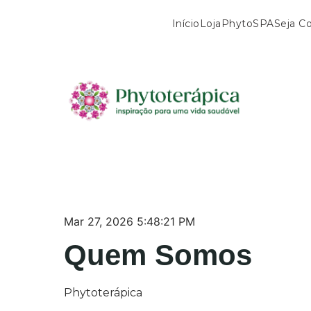
Início
Loja
PhytoSPA
Seja C
Mar 27, 2026 5:48:21 PM
Quem Somos
Phytoterápica