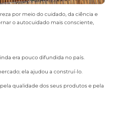
reza por meio do cuidado, da ciência e
ornar o autocuidado mais consciente,
nda era pouco difundida no país.
cado; ela ajudou a construí-lo.
 pela qualidade dos seus produtos e pela