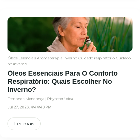
Óleos Essenciais
Aromaterapia
Inverno
Cuidado respiratório
Cuidado
no inverno
Óleos Essenciais Para O Conforto
Respiratório: Quais Escolher No
Inverno?
Fernanda Mendonça | Phytoterápica
Jul 27, 2026, 4:44:40 PM
Ler mais