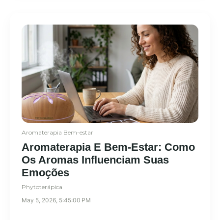
Aromaterapia
Bem-estar
Aromaterapia E Bem-Estar: Como
Os Aromas Influenciam Suas
Emoções
Phytoterápica
May 5, 2026, 5:45:00 PM