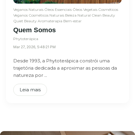
Veganos
Naturais
Óleos Essenciais
Óleos Vegetais
Cosméticos
Veganos
Cosméticos Naturais
Beleza Natural
Clean Beauty
Quiet Beauty
Aromaterapia
Bem-estar
Quem Somos
Phytoterápica
Mar 27, 2026, 5:48:21 PM
Desde 1993, a Phytoterápica constrói uma
trajetória dedicada a aproximar as pessoas da
natureza por ...
Leia mais