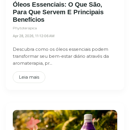
Óleos Essenciais: O Que São,
Para Que Servem E Principais
Benefícios
Phytoterápica
Apr 28, 2026, 11:12:06 AM
Descubra como os óleos essenciais podem
transformar seu bem-estar diário através da
aromaterapia, pr...
Leia mais