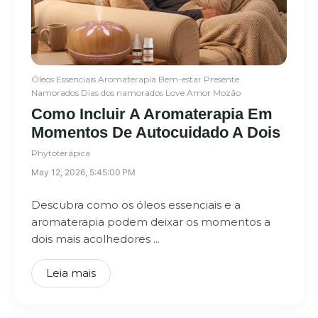
Óleos Essenciais
Aromaterapia
Bem-estar
Presente
Namorados
Dias dos namorados
Love
Amor
Mozão
Como Incluir A Aromaterapia Em
Momentos De Autocuidado A Dois
Phytoterápica
May 12, 2026, 5:45:00 PM
Descubra como os óleos essenciais e a
aromaterapia podem deixar os momentos a
dois mais acolhedores ...
Leia mais