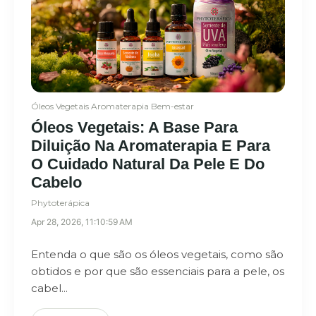
Óleos Vegetais
Aromaterapia
Bem-estar
Óleos Vegetais: A Base Para
Diluição Na Aromaterapia E Para
O Cuidado Natural Da Pele E Do
Cabelo
Phytoterápica
Apr 28, 2026, 11:10:59 AM
Entenda o que são os óleos vegetais, como são
obtidos e por que são essenciais para a pele, os
cabel...