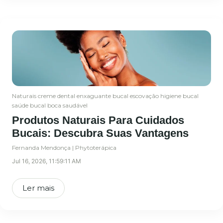
Naturais
creme dental
enxaguante bucal
escovação
higiene bucal
saúde bucal
boca saudável
Produtos Naturais Para Cuidados
Bucais: Descubra Suas Vantagens
Fernanda Mendonça | Phytoterápica
Jul 16, 2026, 11:59:11 AM
Ler mais