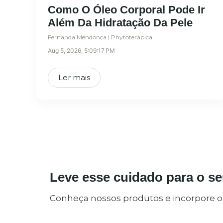
Como O Óleo Corporal Pode Ir
Além Da Hidratação Da Pele
Fernanda Mendonça | Phytoterápica
Aug 5, 2026, 5:09:17 PM
Ler mais
Leve esse cuidado para o seu
Conheça nossos produtos e incorpore o c