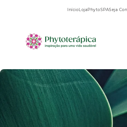
Início
Loja
PhytoSPA
Seja Con