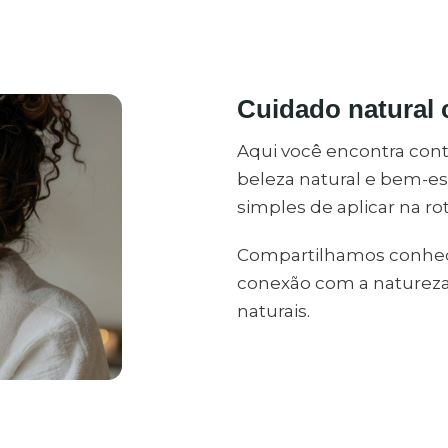
Cuidado natural
Aqui você encontra con
beleza natural e bem-es
simples de aplicar na rot
Compartilhamos conhec
conexão com a natureza 
naturais.