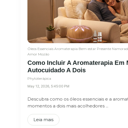
Óleos Essenciais
Aromaterapia
Bem-estar
Presente
Namorad
Amor
Mozão
Como Incluir A Aromaterapia Em
Autocuidado A Dois
Phytoterápica
May 12, 2026, 5:45:00 PM
Descubra como os óleos essenciais e a aroma
momentos a dois mais acolhedores ...
Leia mais