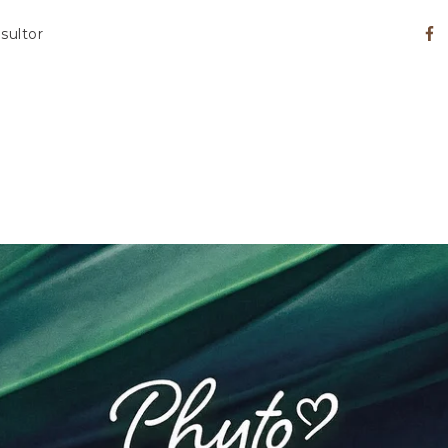
sultor