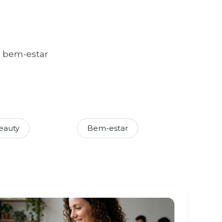
e bem-estar
eauty
Bem-estar