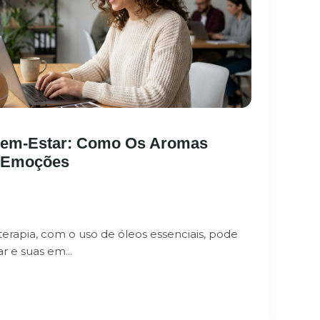
Bem-Estar: Como Os Aromas
s Emoções
rapia, com o uso de óleos essenciais, pode
r e suas em...