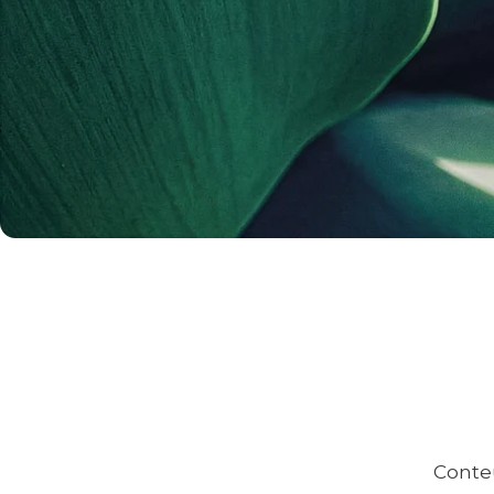
Conteú